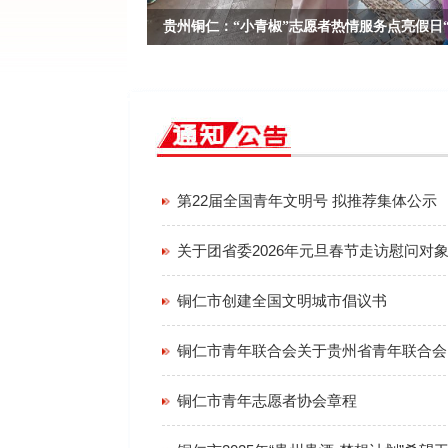
贵州铜仁：“小青椒”志愿者热情服务点亮假日“
今年国庆中秋双节同庆，铜仁各大热门景区洋溢着浓厚的
祥和的假期背后，一群青春洋溢的“小青椒”志愿者们默默
铜仁文旅服务的“
第22届全国青年文明号 拟推荐集体公示
关于团省委2026年元旦春节走访慰问对
铜仁市创建全国文明城市倡议书
铜仁市青年志愿者协会章程