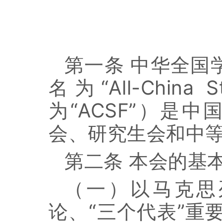
第一条
中华全国
名为
“
All-China S
为
“
ACSF
”
）是中
会、研究生会和中
第二条
本会的基
（一）以马克思
论、
“
三个代表
”
重