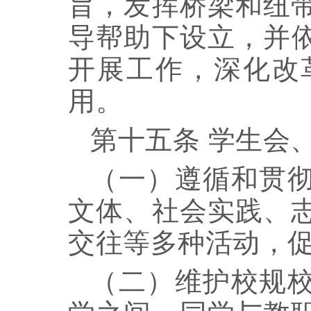
旨，发挥桥梁和纽
导帮助下
设立
，
并
开展工作
，
深化改
用
。
第十五条
学生会
（一）遵循和贯
文体、社会实践、
交往
等多种活动，
（二）维护校规